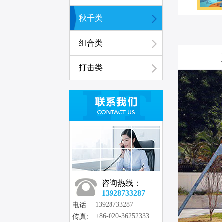
秋千类
组合类
打击类
咨询热线：
13928733287
13928733287
电话:
+86-020-36252333
传真: