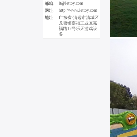
lt@lettoy.com
邮箱:
http://www.lettoy.com
网址:
地址:
广东省·清远市清城区
龙塘镇嘉福工业区嘉
福路17号乐天游戏设
备