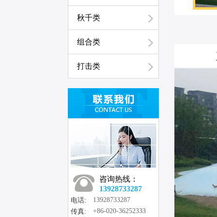
秋千类
组合类
打击类
咨询热线：
13928733287
13928733287
电话:
+86-020-36252333
传真: