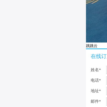
跳跳云
在线订
姓名
*
电话
*
地址
*
邮件
*