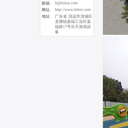
lt@lettoy.com
邮箱:
http://www.lettoy.com
网址:
地址:
广东省·清远市清城区
龙塘镇嘉福工业区嘉
福路17号乐天游戏设
备