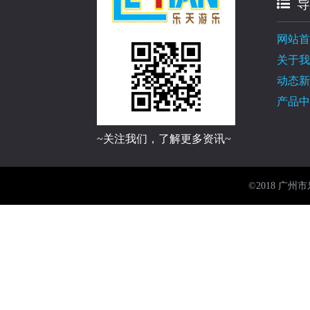
导
网站首
关于我
动态新
产品中
~关注我们，了解更多资讯~
©2018 广