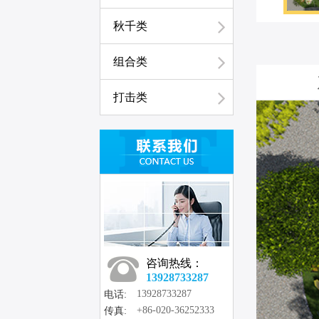
秋千类
组合类
打击类
咨询热线：
13928733287
13928733287
电话:
+86-020-36252333
传真: