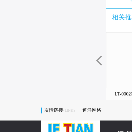
相关推
T-0011整场规划
LT-0001整场规划
LT-00
友情链接
道洋网络
/ LINKS